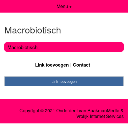
Menu +
Macrobiotisch
Macrobiotisch
Link toevoegen
Contact
Link toevoegen
Copyright © 2021 Onderdeel van
BaakmanMedia
&
Vrolijk Internet Services