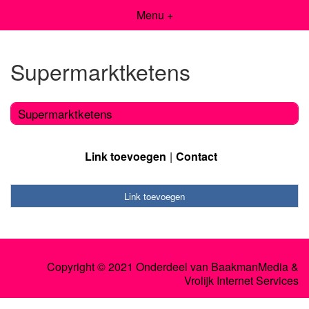
Menu +
Supermarktketens
Supermarktketens
Link toevoegen
Contact
Link toevoegen
Copyright © 2021 Onderdeel van
BaakmanMedia
&
Vrolijk Internet Services