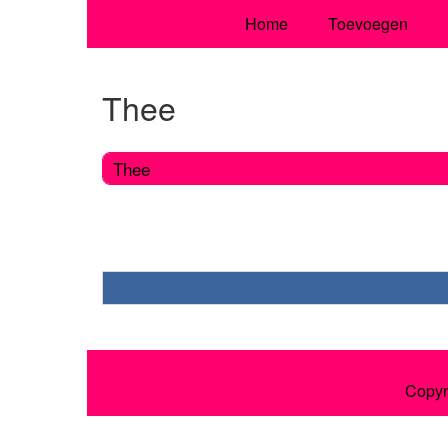
Home
Toevoegen
Thee
Thee
Copyr