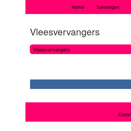
Home
Toevoegen
Vleesvervangers
Vleesvervangers
Copyr